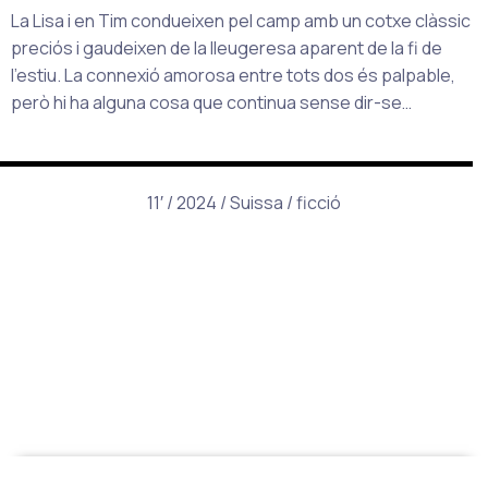
La Lisa i en Tim condueixen pel camp amb un cotxe clàssic
preciós i gaudeixen de la lleugeresa aparent de la fi de
l’estiu. La connexió amorosa entre tots dos és palpable,
però hi ha alguna cosa que continua sense dir-se…
11′ / 2024 / Suissa / ficció