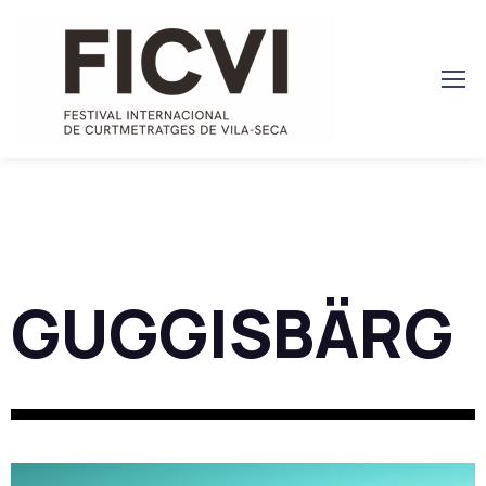
GUGGISBÄRG