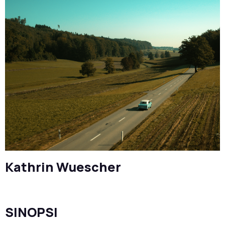
Kathrin Wuescher
SINOPSI