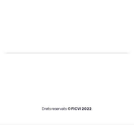
Drets reservats ©
FICVI
2022
.