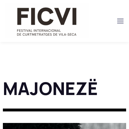
MAJONEZË