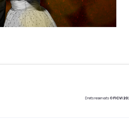
Drets reservats ©
FICVI
20