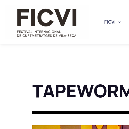
FICVI
TAPEWORM 