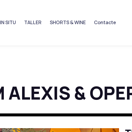
IN SITU
TALLER
SHORTS & WINE
Contacte
ALEXIS & OPER