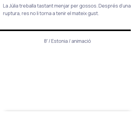
La Júlia treballa tastant menjar per gossos. Després d’una
ruptura, res no li torna a tenir el mateix gust.
8′ / Estonia / animació