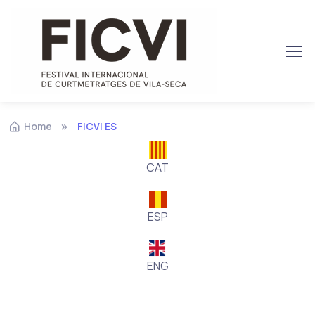
Home
FICVI ES
CAT
ESP
ENG