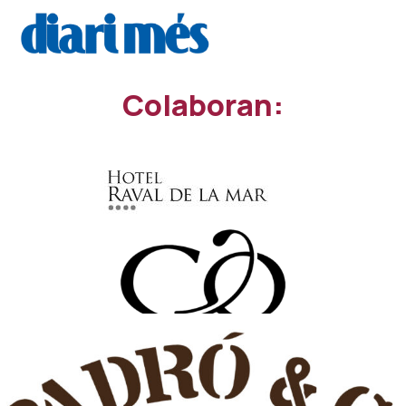
Co
laboran: