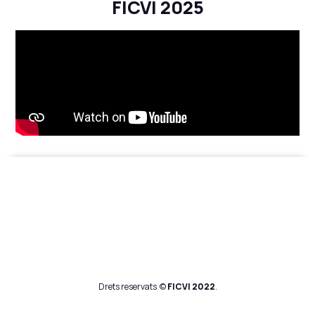
FICVI 2025
Drets reservats ©
FICVI
2022
.